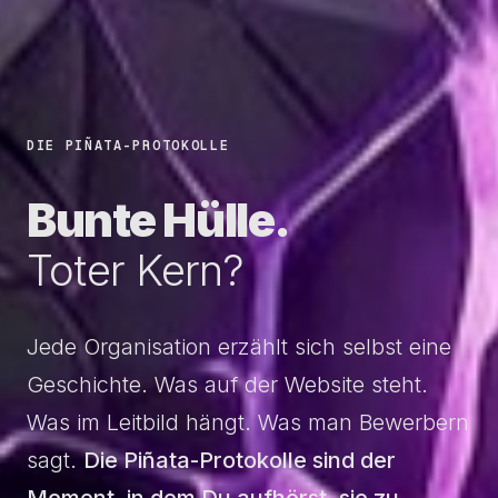
DIE PIÑATA-PROTOKOLLE
Bunte
Hülle.
Toter
Kern?
Jede Organisation erzählt sich selbst eine
Geschichte. Was auf der Website steht.
Was im Leitbild hängt. Was man Bewerbern
sagt.
Die Piñata-Protokolle sind der