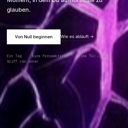
Moment, in dem Du aufhörst, sie zu
glauben.
Wie es abläuft →
Von Null beginnen
Ein Tag · Eure Perspektiven · Eine Tür — ohne
Griff von innen