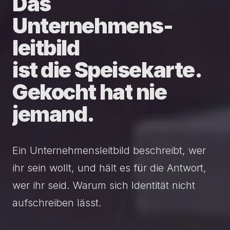
Das
Unternehmens­
leitbild
ist
die
Speisekarte.
Gekocht
hat
nie
jemand.
Ein Unternehmensleitbild beschreibt, wer
ihr sein wollt, und hält es für die Antwort,
wer ihr seid. Warum sich Identität nicht
aufschreiben lässt.