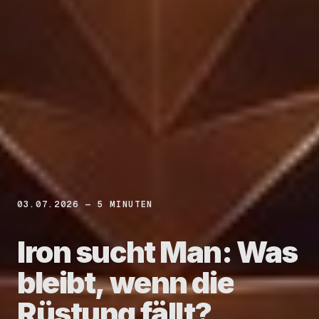
03.07.2026 — 5 MINUTEN
Iron
sucht
Man:
Was
bleibt,
wenn
die
Rüstung
fällt?