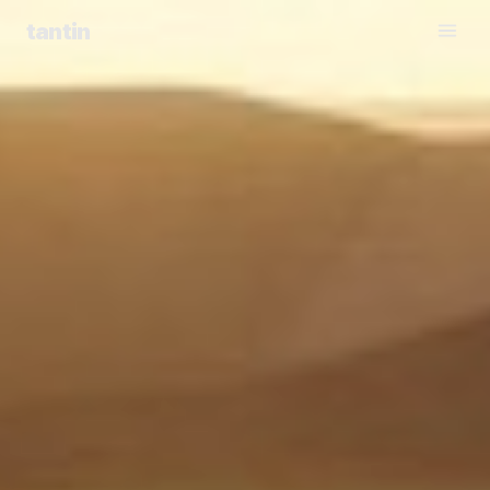
tantin