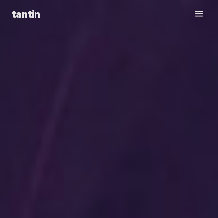
tantin