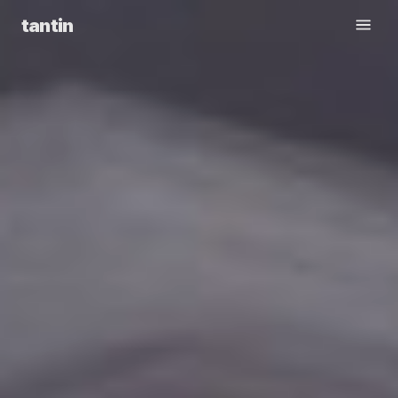
tantin