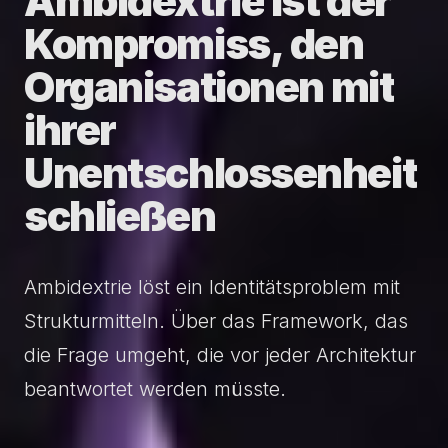
Ambidextrie
ist
der
Kompromiss,
den
Organisationen
mit
ihrer
Unentschlossen­heit
schließen
Ambidextrie löst ein Identitätsproblem mit
Strukturmitteln. Über das Framework, das
die Frage umgeht, die vor jeder Architektur
beantwortet werden müsste.