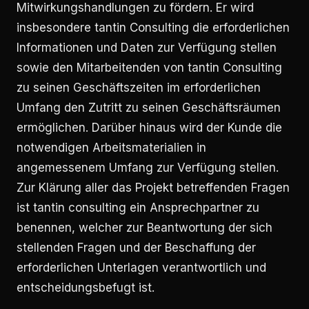
Mitwirkungshandlungen zu fördern. Er wird
insbesondere tantin Consulting die erforderlichen
Informationen und Daten zur Verfügung stellen
sowie den Mitarbeitenden von tantin Consulting
zu seinen Geschäftszeiten im erforderlichen
Umfang den Zutritt zu seinen Geschäftsräumen
ermöglichen. Darüber hinaus wird der Kunde die
notwendigen Arbeitsmaterialien in
angemessenem Umfang zur Verfügung stellen.
Zur Klärung aller das Projekt betreffenden Fragen
ist tantin consulting ein Ansprechpartner zu
benennen, welcher zur Beantwortung der sich
stellenden Fragen und der Beschaffung der
erforderlichen Unterlagen verantwortlich und
entscheidungsbefugt ist.